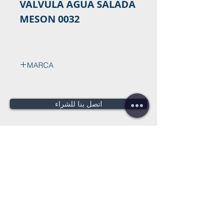
VALVULA AGUA SALADA
MESON 0032
MARCA
اتصل بنا للشراء
هل تحتاج لعرض سعر؟
عروض أسعار
مجانية!