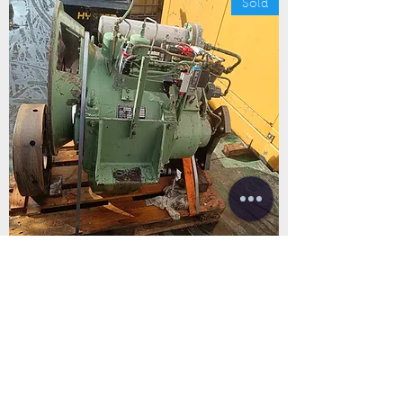
Sold
MARINE GEARBOX REINTJES TYPE WAV
351- 3/1
Sold