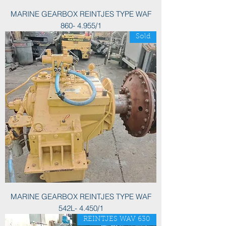
MARINE GEARBOX REINTJES TYPE WAF
860- 4.955/1
Sold
MARINE GEARBOX REINTJES TYPE WAF
542L- 4.450/1
REINTJES WAV 630