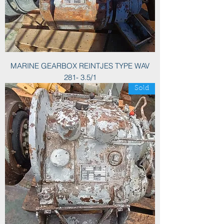
MARINE GEARBOX REINTJES TYPE WAV
281- 3.5/1
Sold