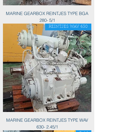
MARINE GEARBOX REINTJES TYPE BGA
280- 5/1
REINTJES WAV 630
MARINE GEARBOX REINTJES TYPE WAV
630- 2.45/1