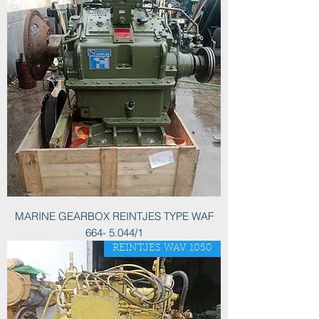
MARINE GEARBOX REINTJES TYPE WAF
664- 5.044/1
REINTJES WAV 1050