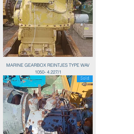
MARINE GEARBOX REINTJES TYPE WAV
1050- 4.227/1
Sold