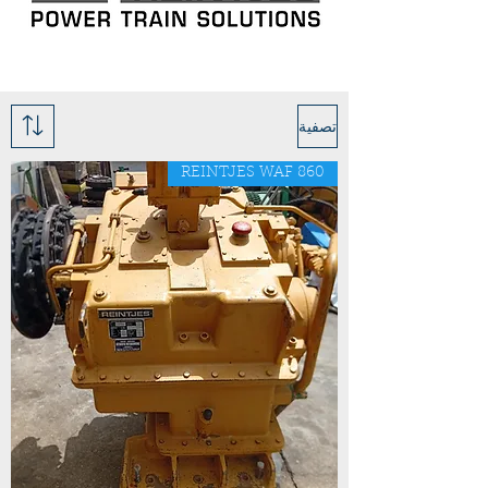
تصفية
REINTJES WAF 860