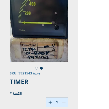
وحدة SKU: 9921543
TIMER
الكمية
*