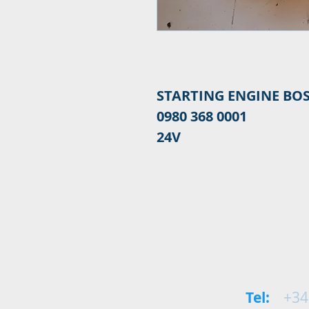
STARTING ENGINE BOS
0001 368 0980
24V
Tel:
+34