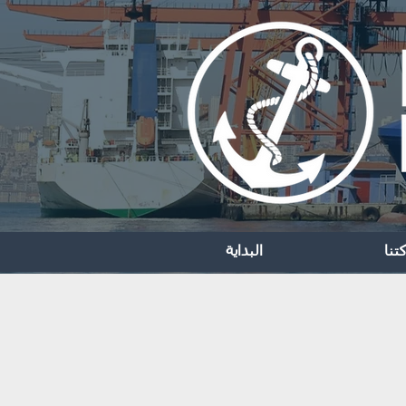
تنا
البداية