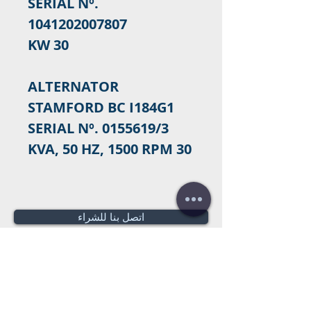
SERIAL Nº.
1041202007807
30 KW
ALTERNATOR
STAMFORD BC I184G1
SERIAL Nº. 0155619/3
30 KVA, 50 HZ, 1500 RPM
اتصل بنا للشراء