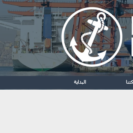
تنا
البداية