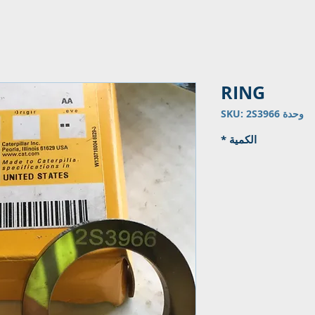
RING
وحدة SKU: 2S3966
الكمية
*