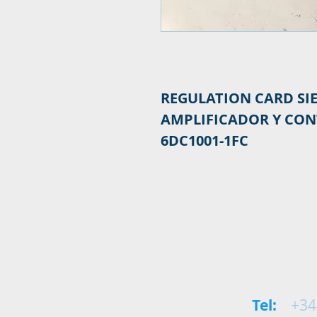
REGULATION CARD SI
AMPLIFICADOR Y CON
6DC1001-1FC
Tel:
+34