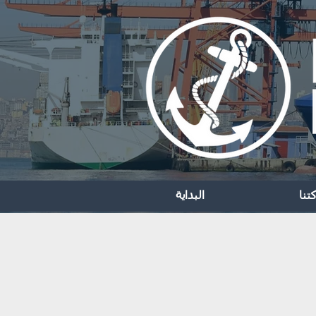
تنا
البداية