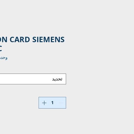
ON CARD SIEMENS
C
وحدة 6DC1001-1FC
تحديد