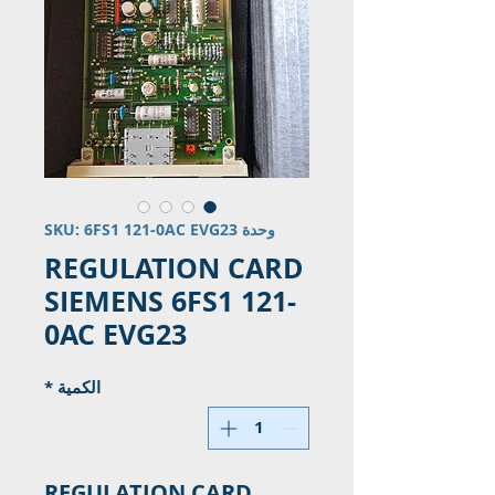
وحدة SKU: 6FS1 121-0AC EVG23
REGULATION CARD
SIEMENS 6FS1 121-
0AC EVG23
الكمية
*
REGULATION CARD