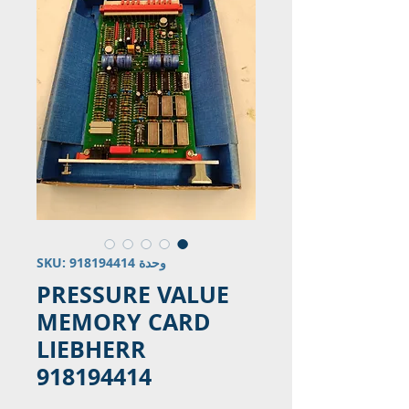
وحدة SKU: 918194414
PRESSURE VALUE
MEMORY CARD
LIEBHERR
918194414