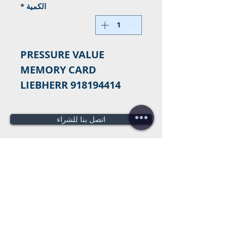
الكمية
*
PRESSURE VALUE
MEMORY CARD
LIEBHERR 918194414
اتصل بنا للشراء
هل تحتاج لعرض سعر؟
عروض أسعار
مجانية!