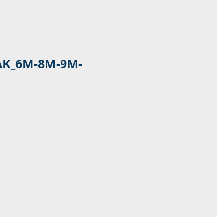
AK_6M-8M-9M-