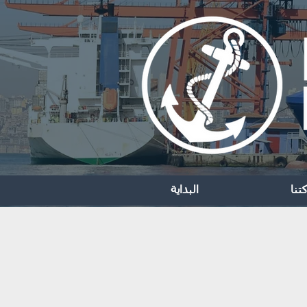
تنا
البداية