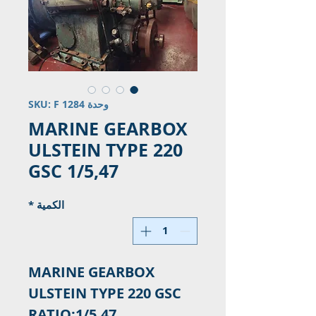
وحدة SKU: F 1284
MARINE GEARBOX
ULSTEIN TYPE 220
GSC 1/5,47
الكمية
*
MARINE GEARBOX
ULSTEIN TYPE 220 GSC
RATIO:1/5,47