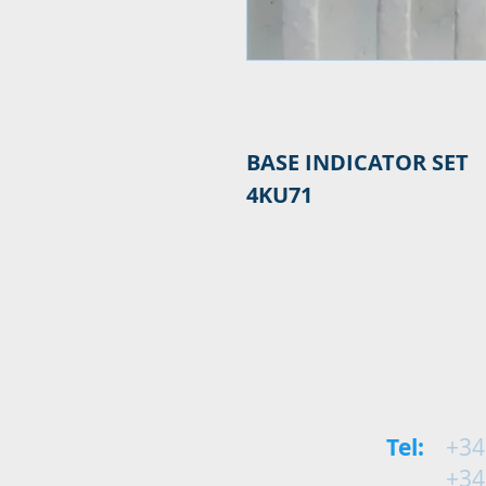
4KU71
Tel:
+34
+34