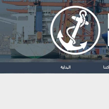
تنا
البداية