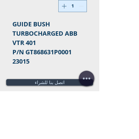
GUIDE BUSH 
TURBOCHARGED ABB 
23015
اتصل بنا للشراء
هل تحتاج لعرض سعر؟
عروض أسعار
مجانية!