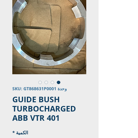
وحدة SKU: GT868631P0001
GUIDE BUSH
TURBOCHARGED
ABB VTR 401
الكمية
*