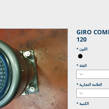
GIRO COMP
120
اللون
*
الفئة
*
العلامة التجارية
*
الكمية
*