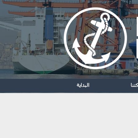
تنا
البداية