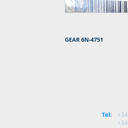
GEAR 6N-4751
Tel:
+34
+34