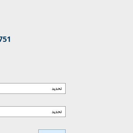
751
تحديد
تحديد