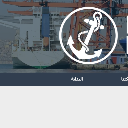
تنا
البداية