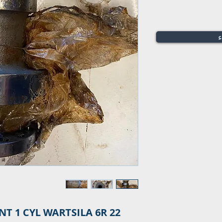
ء
 1 CYL WARTSILA 6R 22