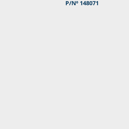
P/Nº 148071