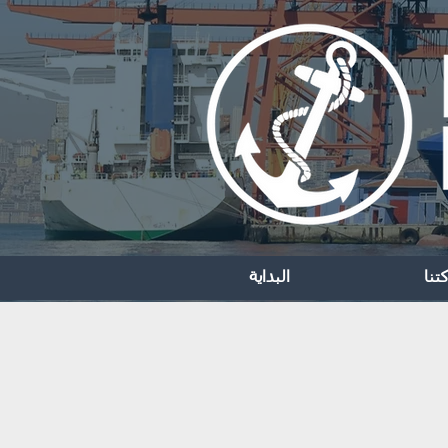
تنا
البداية