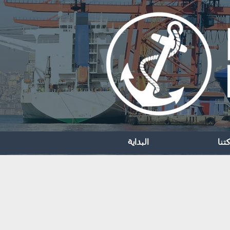
تنا
البداية